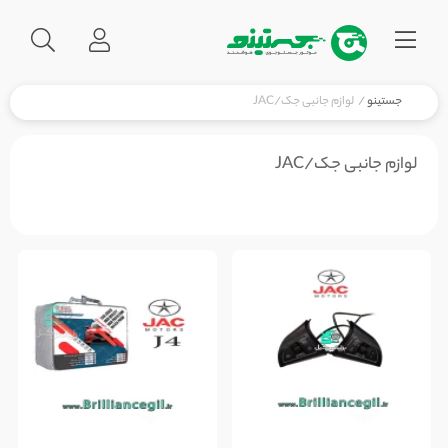
جستینو
/
لوازم جانبی جک/JAC
لوازم جانبی جک/JAC