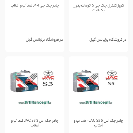
کروز کنترل جک جی 5 اتومات بدون
چادر جک جی 4 J4 ضد آب و آفتاب
بک لایت
در فروشگاه برلیانس گیل
در فروشگاه برلیانس گیل
چادر جک اس 5 JAC S5- ضد آب و
چادر جک اس 3 JAC S3 ضد آب و
آفتاب
آفتاب