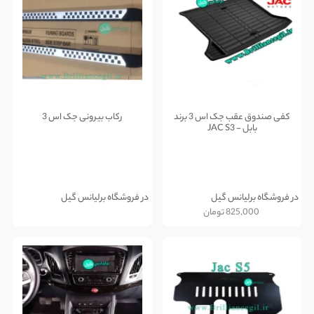
کفی صندوق عقب جک اس 3 برند
رکاب بیرونی جک اس 3
بابل - JAC S3
در فروشگاه برلیانس گیل
در فروشگاه برلیانس گیل
825,000
تومان