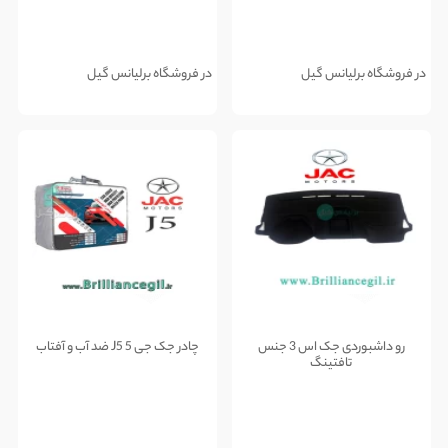
در فروشگاه برلیانس گیل
در فروشگاه برلیانس گیل
رو داشبوردی جک اس 3 جنس
چادر جک جی 5 J5 ضد آب و آفتاب
تافتینگ